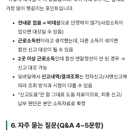
가장 많이 헷갈리는 포인트입니다.
안내문 없음 = 비대상
으로 단정하지 않기(사업소득이
있으면 대상일 수 있음)
근로소득만
이라고 생각했는데, 다른 소득이 섞이면
합산 신고 대상이 될 수 있음
2곳 이상 근로소득
인데 합산 연말정산이 안 된 경우 →
신고 대상 가능
모바일에서
신고내역/결과조회
는 전자신고/서면신고에
따라 조회 방식과 시점이 다를 수 있음
“신고도움”은 말 그대로 도움 자료이므로, 최종 신고/
납부 판단은 본인 소득자료로 확정
6. 자주 묻는 질문(Q&A 4~5문항)