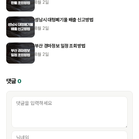
8월 2일
성남시 대형폐기물 배출 신고방법
8월 2일
부산 경마정보 일정 조회방법
8월 2일
댓글
0