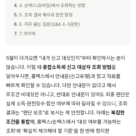
4. 손택스(모바일)에서 조회하는 방법
5. 조회 결과 해석과 흔한 함정
6. 자주 묻는 질문(Q&A 4~5문항)
7. 마치며
5월이 다가오면 “내가 신고 대상인지”부터 확인하시는 분이
많습니다. 이럴 때
종합소득세 신고 대상자 조회 방법
을
알아두시면, 홈택스에서 안내문(신고유형)과 참고 자료를
빠르게 확인할 수 있습니다. 다만 안내문이 없다고 해서
무조건 비대상은 아니고, 반대로 안내문이 있어도 최종 판단은
실제 소득·원천징수·합산 여부에 따라 달라질 수 있으니, 조회
결과는 “판단 보조”로 보시는 게 안전합니다. 아래는
복잡한
조건을 통합
해, 홈택스/손택스에서 ‘대상 여부를 가늠하는
조회’와 ‘확실히 체크해야 할 기준’을 한 번에 정리한