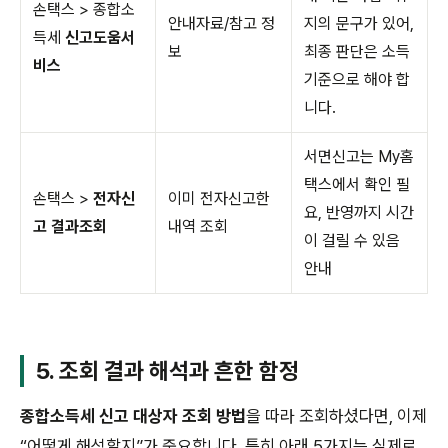
손택스 > 종합소
안내자료/참고 정
지의 문구가 있어,
득세
신고도움서
보
최종 판단은 소득
비스
기준으로 해야 합
니다.
서면신고는 My홈
택스에서 확인 필
손택스 >
전자신
이미 전자신고한
요, 반영까지 시간
고 결과조회
내역 조회
이 걸릴 수 있음
안내
5. 조회 결과 해석과 흔한 함정
종합소득세 신고 대상자 조회 방법
을 따라 조회하셨다면, 이제
“어떻게 해석할지”가 중요합니다. 특히 아래 5가지는 실제로