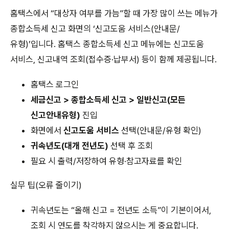
홈택스에서 “대상자 여부를 가늠”할 때 가장 많이 쓰는 메뉴가
종합소득세 신고 화면의 ‘신고도움 서비스(안내문/
유형)’입니다. 홈택스 종합소득세 신고 메뉴에는 신고도움
서비스, 신고내역 조회(접수증·납부서) 등이 함께 제공됩니다.
홈택스 로그인
세금신고 > 종합소득세 신고 > 일반신고(모든
신고안내유형)
진입
화면에서
신고도움 서비스
선택(안내문/유형 확인)
귀속년도(대개 전년도)
선택 후 조회
필요 시 출력/저장하여 유형·참고자료를 확인
실무 팁(오류 줄이기)
귀속년도는 “올해 신고 = 전년도 소득”이 기본이어서,
조회 시 연도를 착각하지 않으시는 게 중요합니다.