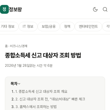
정보왕
정
기타 정보
IT 정보
보험/금융
정책
엔터테인먼트
각
홈
›
비즈니스/경제
종합소득세 신고 대상자 조회 방법
2026년 1월 28일
읽는 시간 약 6분
목차
1. 종합소득세 신고 대상자 조회 개요
2. 신고 대상자 조회 전, “대상/비대상” 빠른 체크
3. 홈택스에서 조회하는 방법