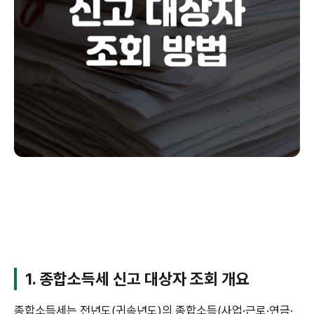
1. 종합소득세 신고 대상자 조회 개요
종합소득세는 전년도(귀속년도)의 종합소득(사업·근로·연금·