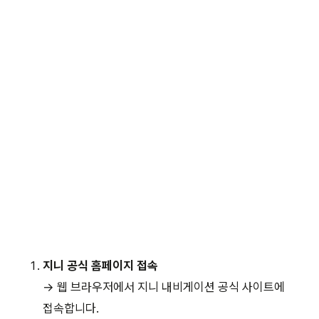
지니 공식 홈페이지 접속
→ 웹 브라우저에서 지니 내비게이션 공식 사이트에
접속합니다.