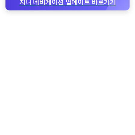
지니 네비게이션 업데이트 바로가기