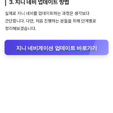
3. 지니 네비 업데이트 방법
실제로 지니 네비를 업데이트하는 과정은 생각보다
간단합니다. 다만, 처음 진행하는 분들을 위해 단계별로
정리해보겠습니다.
지니 네비게이션 업데이트 바로가기