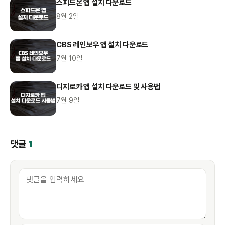
스피드온 앱 설치 다운로드
8월 2일
CBS 레인보우 앱 설치 다운로드
7월 10일
디지로카 앱 설치 다운로드 및 사용법
7월 9일
댓글
1