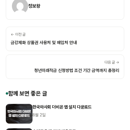
정보왕
← 이전 글
금강제화 상품권 사용처 및 매입처 안내
다음 글 →
청년미래적금 신청방법 조건 기간 금액까지 총정리
함께 보면 좋은 글
한국마사회 더비온 앱 설치 다운로드
8월 2일