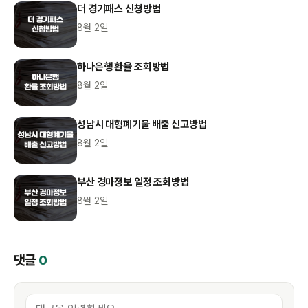
더 경기패스 신청방법
8월 2일
하나은행 환율 조회방법
8월 2일
성남시 대형폐기물 배출 신고방법
8월 2일
부산 경마정보 일정 조회방법
8월 2일
댓글
0