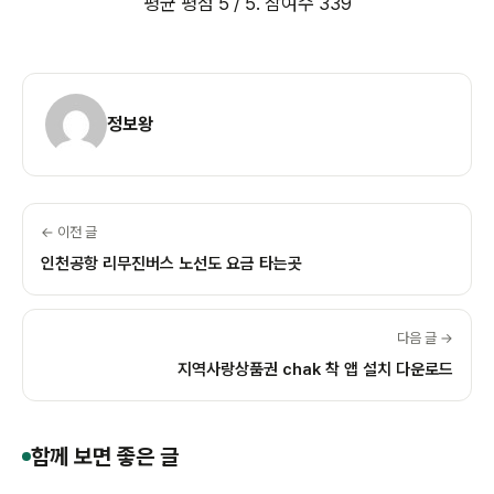
평균 평점
5
/ 5. 참여수
339
정보왕
← 이전 글
인천공항 리무진버스 노선도 요금 타는곳
다음 글 →
지역사랑상품권 chak 착 앱 설치 다운로드
함께 보면 좋은 글