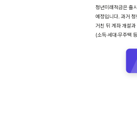
청년미래적금은 출시
예정입니다. 과거 청
거친 뒤 계좌 개설과
(소득·세대·무주택 