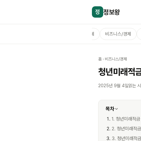
정보왕
정
전체
비즈니스/경제
홈
›
비즈니스/경제
청년미래적금
2025년 9월 4일
읽는 시
목차
1. 청년미래적
2. 청년미래적금
3. 청년미래적금