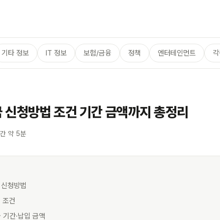
기타 정보
IT 정보
보험/금융
정책
엔터테인먼트
각
 신청방법 조건 기간 금액까지 총정리
간 약 5분
금 신청방법
 조건
 기간·납입 금액