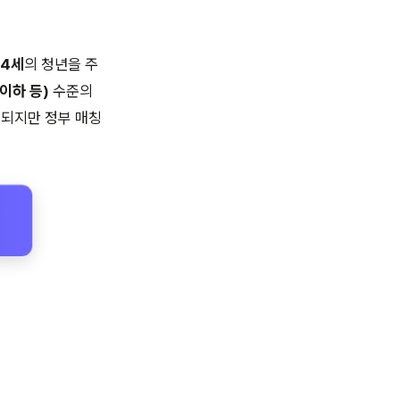
34세
의 청년을 주
이하 등)
수준의
용되지만 정부 매칭