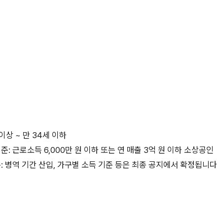
 이상 ~ 만 34세 이하
준: 근로소득 6,000만 원 이하 또는 연 매출 3억 원 이하 소상공인
: 병역 기간 산입, 가구별 소득 기준 등은 최종 공지에서 확정됩니다