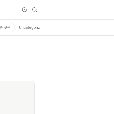
종 쿠폰
Uncategorized