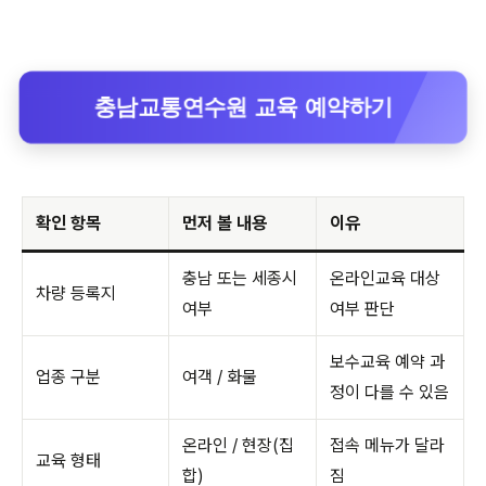
충남교통연수원 교육 예약하기
확인 항목
먼저 볼 내용
이유
충남 또는 세종시
온라인교육 대상
차량 등록지
여부
여부 판단
보수교육 예약 과
업종 구분
여객 / 화물
정이 다를 수 있음
온라인 / 현장(집
접속 메뉴가 달라
교육 형태
합)
짐