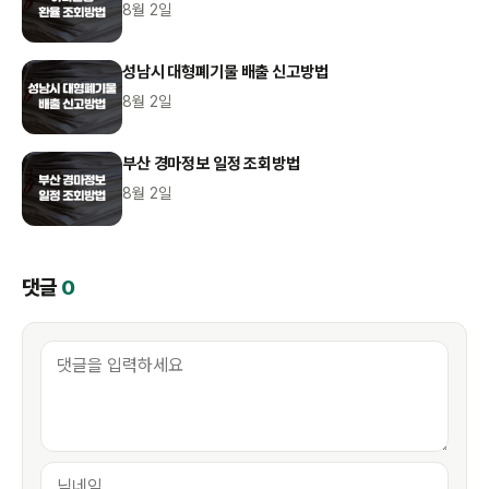
8월 2일
성남시 대형폐기물 배출 신고방법
8월 2일
부산 경마정보 일정 조회방법
8월 2일
댓글
0