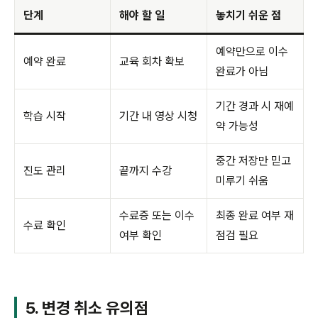
단계
해야 할 일
놓치기 쉬운 점
예약만으로 이수
예약 완료
교육 회차 확보
완료가 아님
기간 경과 시 재예
학습 시작
기간 내 영상 시청
약 가능성
중간 저장만 믿고
진도 관리
끝까지 수강
미루기 쉬움
수료증 또는 이수
최종 완료 여부 재
수료 확인
여부 확인
점검 필요
5. 변경 취소 유의점