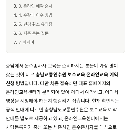
3. 온라인 예약 순서
4. 수강과 이수 방법
5. 변경 취소 유의점
6. 자주 묻는 질문
7. 마치며
충남에서 운수종사자 교육을 준비하시는 분들이 가장 많이
찾는 것이 바로
충남교통연수원 보수교육 온라인교육 예약
신청 방법
입니다. 다만 처음 접속하면 대표 홈페이지와
온라인교육센터가 분리되어 있어 어디서 예약하고, 어디서
영상을 시청해야 하는지 헷갈리기 쉽습니다. 현재 확인되는
공식 안내에 따르면 충청남도교통연수원은 보수교육 예약
안내를 별도로 제공하고 있고, 온라인교육센터에서는
차량등록지가 충남 또는 세종시인 운수종사자를 대상으로