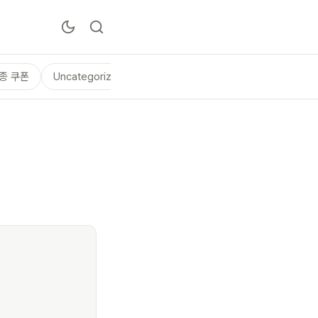
종 쿠폰
Uncategorized