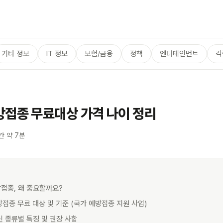
기타 정보
IT 정보
보험/금융
정책
엔터테인먼트
각
방접종 무료대상 가격 나이 정리
간 약 7분
방접종, 왜 중요할까요?
방접종 무료 대상 및 기준 (국가 예방접종 지원 사업)
신 종류별 특징 및 권장 사항