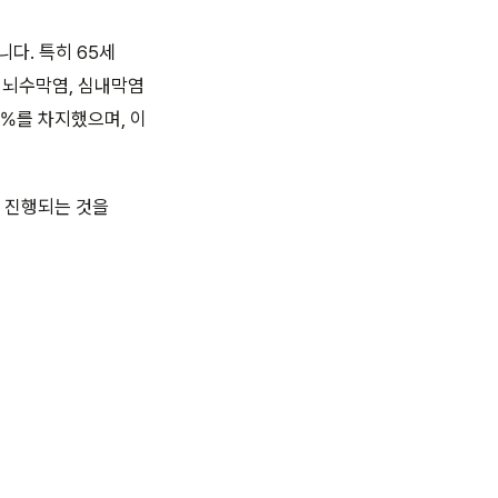
다. 특히 65세
 뇌수막염, 심내막염
5%를 차지했으며, 이
 진행되는 것을