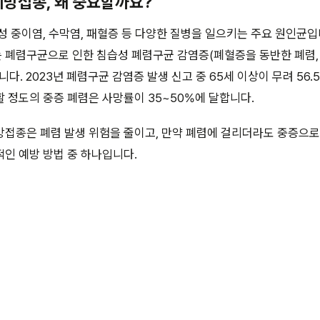
 예방접종, 왜 중요할까요?
성 중이염, 수막염, 패혈증 등 다양한 질병을 일으키는 주요 원인균입니
 폐렴구균으로 인한 침습성 폐렴구균 감염증(폐혈증을 동반한 폐렴,
다. 2023년 폐렴구균 감염증 발생 신고 중 65세 이상이 무려 56.
 정도의 중증 폐렴은 사망률이 35~50%에 달합니다.
방접종은 폐렴 발생 위험을 줄이고, 만약 폐렴에 걸리더라도 중증으로
인 예방 방법 중 하나입니다.