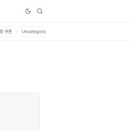
종 쿠폰
Uncategorized