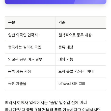
구분
기준
일반 외국인 입국자
원칙적으로 등록 대상
출국하는 필리핀 국민
등록 대상
외교관·공무 여권 일부
예외 가능
등록 가능 시점
도착·출발 72시간 이내
공항 제출물
eTravel QR 코드
따라서 여행자 입장에서는 “출발 일주일 전에 미리
끝내기”보다
출발 3일 전부터 등록 가능
하다고 이해하시면