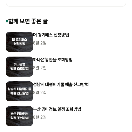
함께 보면 좋은 글
더 경기패스 신청방법
8월 2일
하나은행 환율 조회방법
8월 2일
성남시 대형폐기물 배출 신고방법
8월 2일
부산 경마정보 일정 조회방법
8월 2일