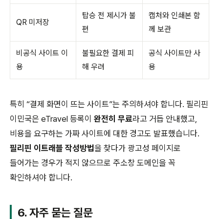
탑승 전 제시가 불
캡처와 인쇄본 함
QR 미저장
편
께 보관
비공식 사이트 이
불필요한 결제 피
공식 사이트만 사
용
해 우려
용
특히 “결제 화면이 뜨는 사이트”는 주의하셔야 합니다. 필리핀
이민국은 eTravel 등록이
완전히 무료
라고 거듭 안내했고,
비용을 요구하는 가짜 사이트에 대한 경고도 발표했습니다.
필리핀 이트래블 작성방법
을 찾다가 광고성 페이지로
들어가는 경우가 적지 않으므로 주소창 도메인을 꼭
확인하셔야 합니다.
6. 자주 묻는 질문