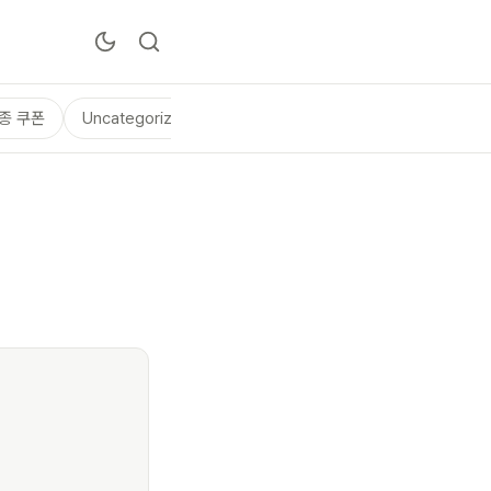
종 쿠폰
Uncategorized