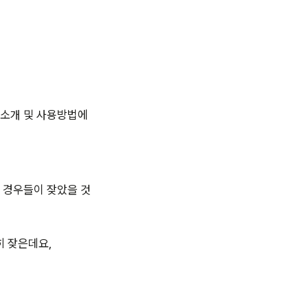
 소개 및 사용방법에
 경우들이 잦았을 것
 잦은데요,