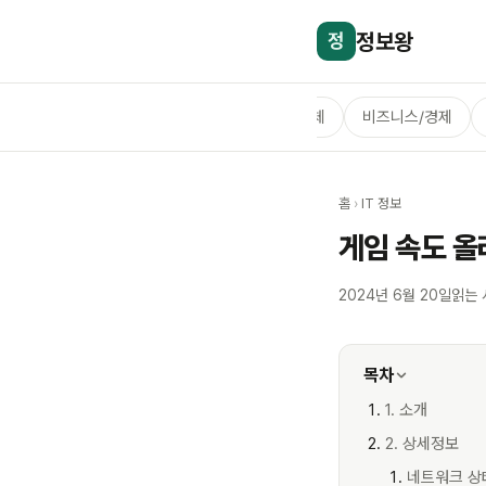
정보왕
정
전체
비즈니스/경제
홈
›
IT 정보
게임 속도 
2024년 6월 20일
읽는 
목차
1. 소개
2. 상세정보
네트워크 상