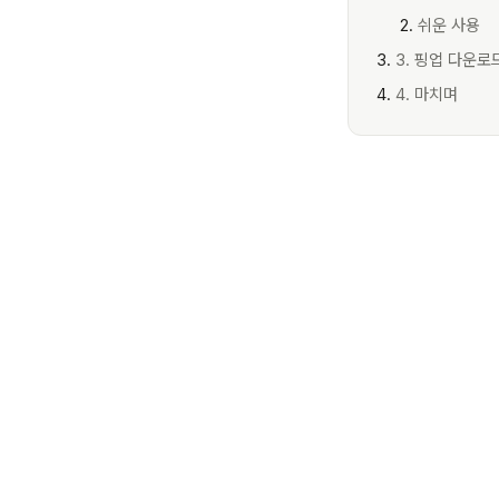
쉬운 사용
3. 핑업 다운로
4. 마치며