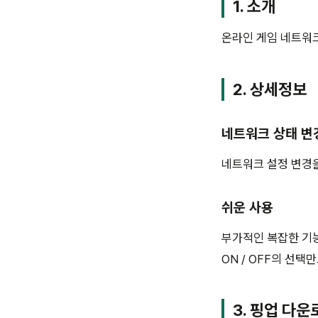
1. 소개
온라인 게임 네트워
2. 상세정보
네트워크 상태 변
네트워크 설정 변경
쉬운 사용
부가적인 복잡한 기능
ON / OFF의 선
3. 핑업 다운