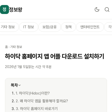
정보왕
정
기타 정보
IT 정보
보험/금융
정책
엔터테인먼트
각
홈
›
기타 정보
하이닥 홈페이지 앱 어플 다운로드 설치하기
2026년 1월 5일
읽는 시간 약 8분
목차
1. 하이닥(Hidoc)이란?
2. 왜 하이닥 앱을 활용해야 할까요?
3. 하이닥 홈페이지 바로가기