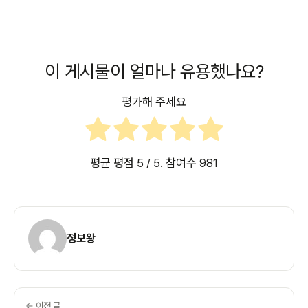
이 게시물이 얼마나 유용했나요?
평가해 주세요
평균 평점
5
/ 5. 참여수
981
정보왕
← 이전 글