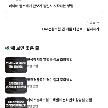
네이버 헬스케어 만보기 챌린지 시작하는 방법
다음 글 →
The건강보험 앱 어플 다운로드 설치하기
함께 보면 좋은 글
한국마사회 말혈통 정보 조회방법
8월 2일
창원경륜공단 경기 결과 조회방법
8월 2일
에이스손해보험 고객센터 전화번호 상담원 연결
8월 2일