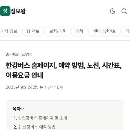
정보왕
정
기타 정보
IT 정보
보험/금융
정책
엔터테인먼트
각
홈
›
비즈니스/경제
한강버스 홈페이지, 예약 방법, 노선, 시간표,
이용요금 안내
2025년 9월 24일
읽는 시간 약 6분
목차
1. 한강버스 홈페이지 및 소개
2. 한강버스 예약 방법