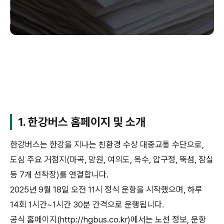
1. 한강버스 홈페이지 및 소개
한강버스는 한강을 지나는 친환경 수상 대중교통 수단으로,
도심 주요 거점지(마곡, 망원, 여의도, 옥수, 압구정, 뚝섬, 잠실
등 7개 선착장)를 연결합니다.
2025년 9월 18일 오전 11시 정식 운항을 시작했으며, 하루
14회 1시간~1시간 30분 간격으로 운행됩니다.
공식 홈페이지(http://hgbus.co.kr)에서는 노선 정보, 운항