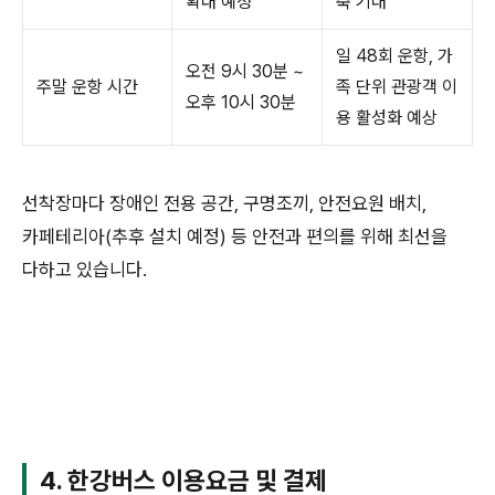
확대 예정
축 기대
일 48회 운항, 가
오전 9시 30분 ~
주말 운항 시간
족 단위 관광객 이
오후 10시 30분
용 활성화 예상
선착장마다 장애인 전용 공간, 구명조끼, 안전요원 배치,
카페테리아(추후 설치 예정) 등 안전과 편의를 위해 최선을
다하고 있습니다.
4. 한강버스 이용요금 및 결제