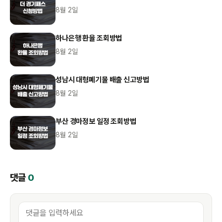
8월 2일
하나은행 환율 조회방법
8월 2일
성남시 대형폐기물 배출 신고방법
8월 2일
부산 경마정보 일정 조회방법
8월 2일
댓글
0