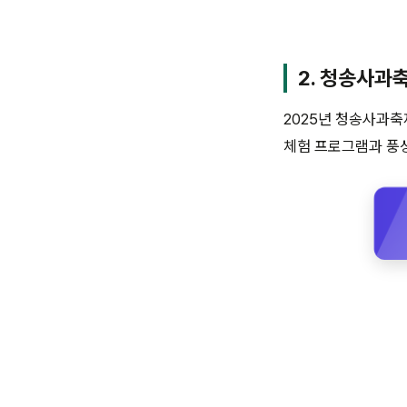
2. 청송사과
2025년 청송사과축
체험 프로그램과 풍