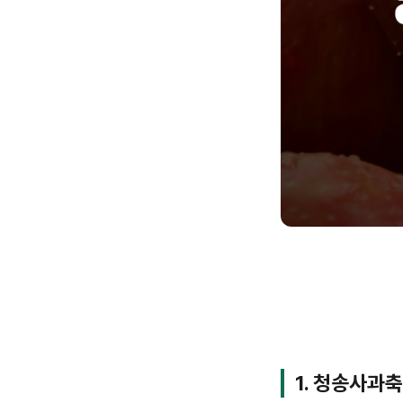
1. 청송사과