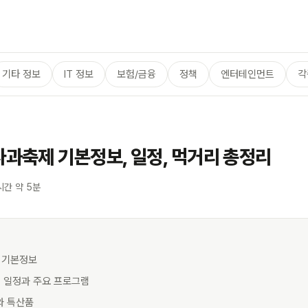
기타 정보
IT 정보
보험/금융
정책
엔터테인먼트
각
사과축제 기본정보, 일정, 먹거리 총정리
시간 약 5분
제 기본정보
제 일정과 주요 프로그램
와 특산품