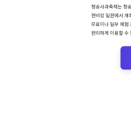
청송사과축제는 청송
현비암 일원에서 개최됩
무료이나 일부 체험
편리하게 이용할 수 