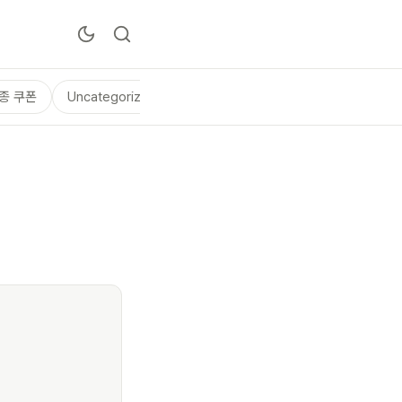
종 쿠폰
Uncategorized