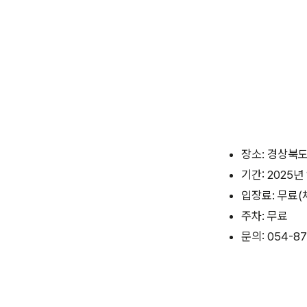
장소: 경상북도
기간: 2025년 
입장료: 무료(
주차: 무료
문의: 054-87