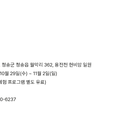
 청송군 청송읍 월막리 362, 용전천 현비암 일원
10월 29일(수) ~ 11월 2일(일)
체험 프로그램 별도 유료)
0-6237