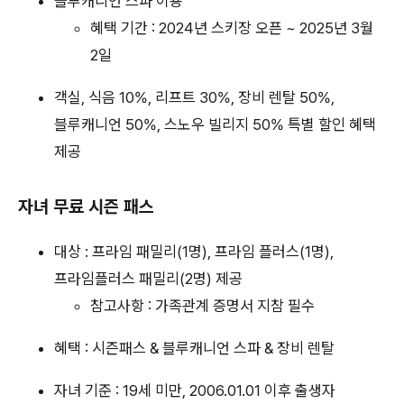
블루캐니언 스파 이용
혜택 기간 : 2024년 스키장 오픈 ~ 2025년 3월
2일
객실, 식음 10%, 리프트 30%, 장비 렌탈 50%,
블루캐니언 50%, 스노우 빌리지 50% 특별 할인 혜택
제공
자녀 무료 시즌 패스
대상 : 프라임 패밀리(1명), 프라임 플러스(1명),
프라임플러스 패밀리(2명) 제공
참고사항 : 가족관계 증명서 지참 필수
혜택 : 시즌패스 & 블루캐니언 스파 & 장비 렌탈
자녀 기준 : 19세 미만, 2006.01.01 이후 출생자