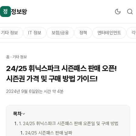
정보왕
정
기타 정보
IT 정보
보험/금융
정책
엔터테인먼트
각
홈
›
기타 정보
24/25 휘닉스파크 시즌패스 판매 오픈!
시즌권 가격 및 구매 방법 가이드!
2024년 9월 6일
읽는 시간 약 4분
목차
1. 24/25 휘닉스파크 시즌패스 판매 오픈일 및 구매 방법
24/25 시즌패스 판매 날짜