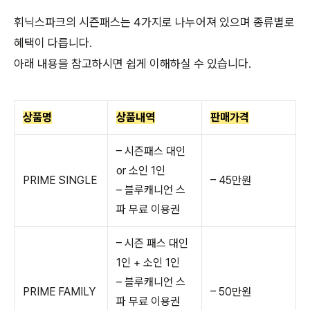
휘닉스파크의 시즌패스는 4가지로 나누어져 있으며 종류별로
혜택이 다릅니다.
아래 내용을 참고하시면 쉽게 이해하실 수 있습니다.
상품명
상품내역
판매가격
– 시즌패스 대인
or 소인 1인
PRIME SINGLE
– 45만원
– 블루캐니언 스
파 무료 이용권
– 시즌 패스 대인
1인 + 소인 1인
– 블루캐니언 스
PRIME FAMILY
– 50만원
파 무료 이용권