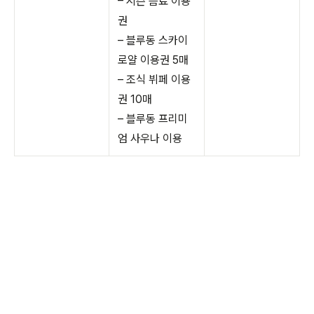
– 시즌 음료 이용
권
– 블루동 스카이
로얄 이용권 5매
– 조식 뷔페 이용
권 10매
– 블루동 프리미
엄 사우나 이용