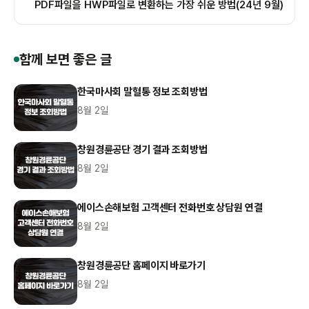
PDF파일을 HWP파일로 변환하는 가장 쉬운 방법(24년 9월)
함께 보면 좋은 글
한국마사회 말혈통 정보 조회방법
8월 2일
창원경륜공단 경기 결과 조회방법
8월 2일
에이스손해보험 고객센터 전화번호 상담원 연결
8월 2일
창원경륜공단 홈페이지 바로가기
8월 2일