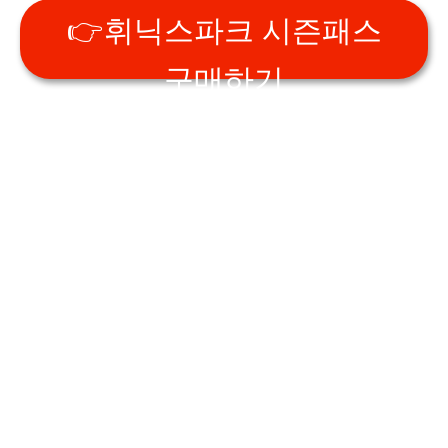
👉휘닉스파크 시즌패스
구매하기