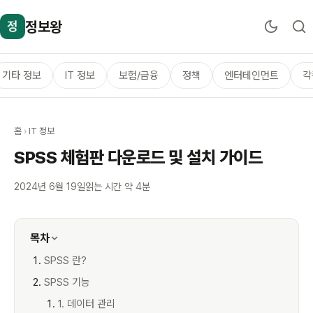
정보왕
정
기타 정보
IT 정보
보험/금융
정책
엔터테인먼트
각
홈
›
IT 정보
SPSS 체험판 다운로드 및 설치 가이드
2024년 6월 19일
읽는 시간 약 4분
목차
SPSS 란?
SPSS 기능
1. 데이터 관리